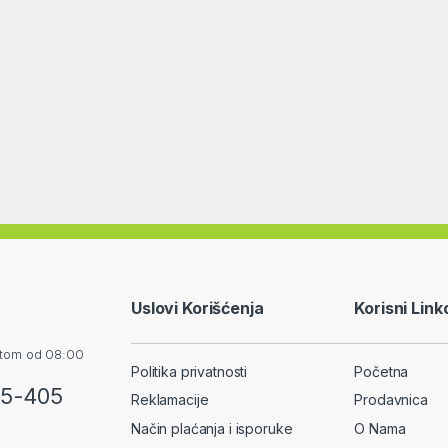
Uslovi Korišćenja
Korisni Link
otom od 08:00
Politika privatnosti
Početna
55-405
Reklamacije
Prodavnica
Način plaćanja i isporuke
O Nama