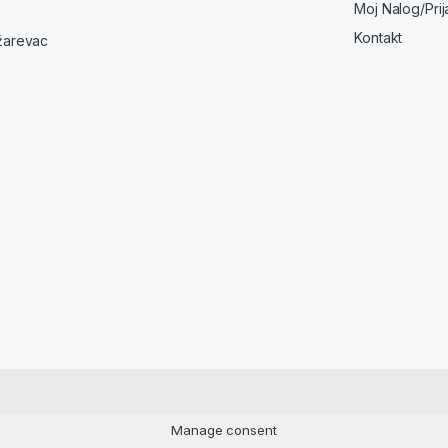
Moj Nalog/Pri
Kontakt
žarevac
Manage consent