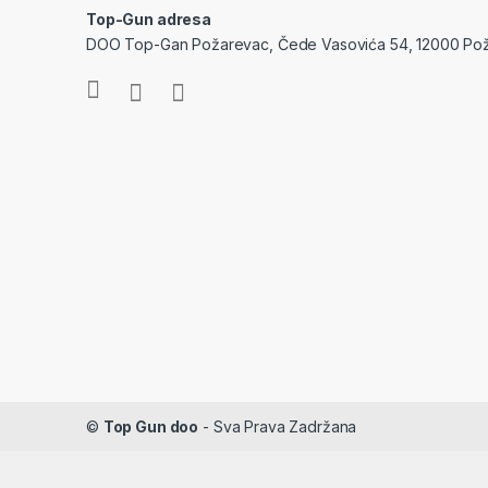
Top-Gun adresa
DOO Top-Gan Požarevac, Čede Vasovića 54, 12000 Po
©
Top Gun doo
- Sva Prava Zadržana