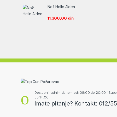
Nož Helle Alden
11.300,00
din
Dostupni radnim danom od: 08:00 do 20:00 i Sub
do 14:00
Imate pitanje? Kontakt: 012/5