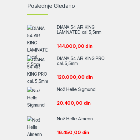
Poslednje Gledano
DIANA 54 AIR KING
LAMINATED cal 5,5mm
144.000,00
din
DIANA 54 AIR KING PRO
cal. 5,5mm
120.000,00
din
Nož Helle Sigmund
20.400,00
din
Nož Helle Almenn
16.450,00
din