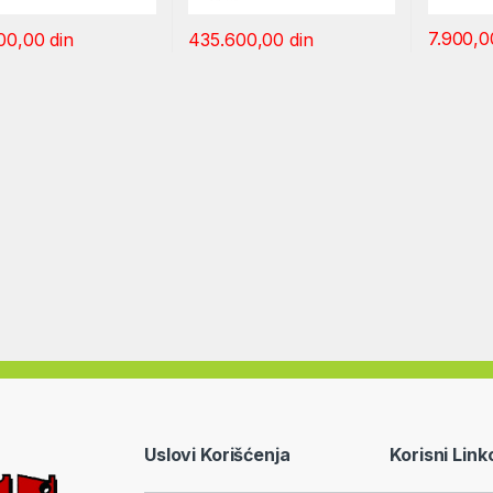
7.900,
00,00
din
435.600,00
din
Uslovi Korišćenja
Korisni Link