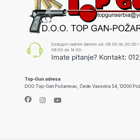
Dostupni radnim danom od: 08:00 do 20:00 i
08:00 do 14:00
Imate pitanje? Kontakt: 01
Top-Gun adresa
DOO Top-Gan Požarevac, Čede Vasovića 54, 12000 Po