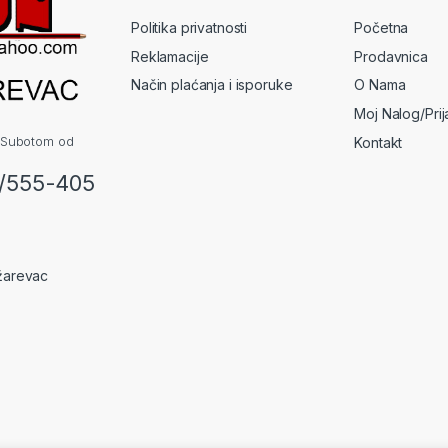
Politika privatnosti
Početna
Reklamacije
Prodavnica
Način plaćanja i isporuke
O Nama
Moj Nalog/Pri
 Subotom od
Kontakt
2/555-405
žarevac