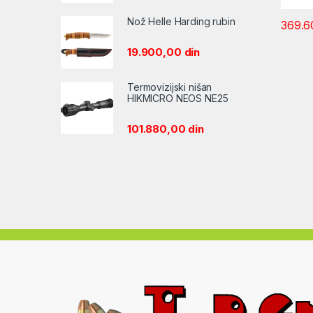
Nož Helle Harding rubin
369.6
19.900,00
din
Termovizijski nišan
HIKMICRO NEOS NE25
101.880,00
din