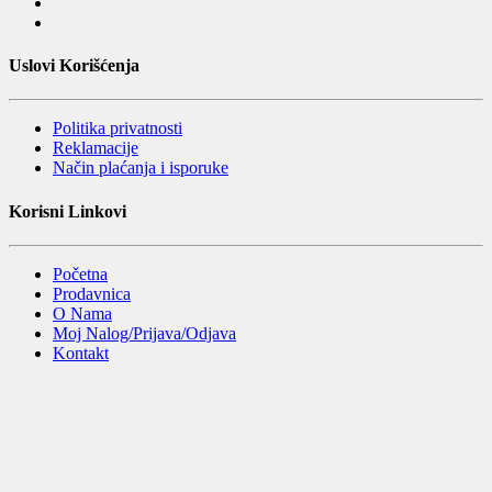
Uslovi Korišćenja
Politika privatnosti
Reklamacije
Način plaćanja i isporuke
Korisni Linkovi
Početna
Prodavnica
O Nama
Moj Nalog/Prijava/Odjava
Kontakt