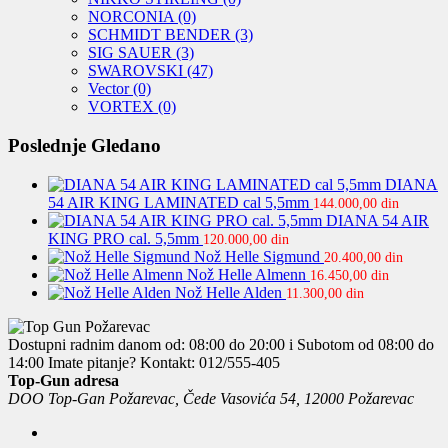
NORCONIA
(0)
SCHMIDT BENDER
(3)
SIG SAUER
(3)
SWAROVSKI
(47)
Vector
(0)
VORTEX
(0)
Poslednje Gledano
DIANA
54 AIR KING LAMINATED cal 5,5mm
144.000,00
din
DIANA 54 AIR
KING PRO cal. 5,5mm
120.000,00
din
Nož Helle Sigmund
20.400,00
din
Nož Helle Almenn
16.450,00
din
Nož Helle Alden
11.300,00
din
Dostupni radnim danom od: 08:00 do 20:00 i Subotom od 08:00 do
14:00
Imate pitanje? Kontakt: 012/555-405
Top-Gun adresa
DOO Top-Gan Požarevac, Čede Vasovića 54, 12000 Požarevac