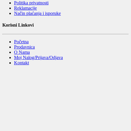
Politika privatnosti
Reklamacije
Način plaćanja i isporuke
Korisni Linkovi
Početna
Prodavnica
O Nama
Moj Nalog/Prijava/Odjava
Kontakt