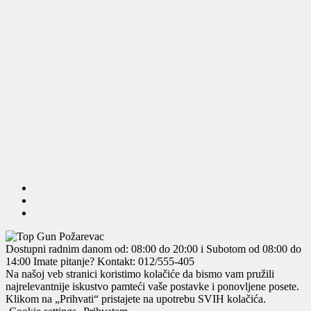
Dostupni radnim danom od: 08:00 do 20:00 i Subotom od 08:00 do
14:00
Imate pitanje? Kontakt: 012/555-405
Na našoj veb stranici koristimo kolačiće da bismo vam pružili
najrelevantnije iskustvo pamteći vaše postavke i ponovljene posete.
Klikom na „Prihvati“ pristajete na upotrebu SVIH kolačića.