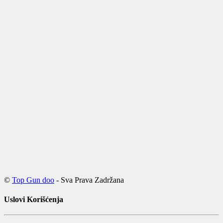
©
Top Gun doo
- Sva Prava Zadržana
Uslovi Korišćenja