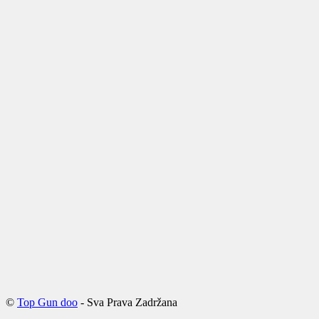
©
Top Gun doo
- Sva Prava Zadržana