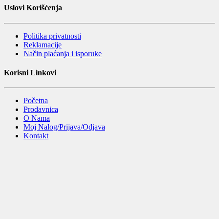
Uslovi Korišćenja
Politika privatnosti
Reklamacije
Način plaćanja i isporuke
Korisni Linkovi
Početna
Prodavnica
O Nama
Moj Nalog/Prijava/Odjava
Kontakt