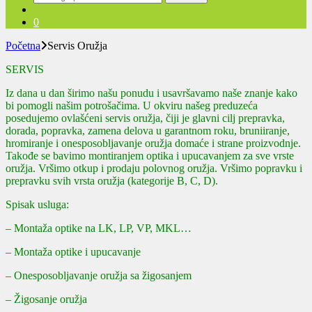
za:
0
Početna
Servis Oružja
SERVIS
Iz dana u dan širimo našu ponudu i usavršavamo naše znanje kako
bi pomogli našim potrošačima. U okviru našeg preduzeća
posedujemo ovlašćeni servis oružja, čiji je glavni cilj prepravka,
dorada, popravka, zamena delova u garantnom roku, bruniiranje,
hromiranje i onesposobljavanje oružja domaće i strane proizvodnje.
Takođe se bavimo montiranjem optika i upucavanjem za sve vrste
oružja. Vršimo otkup i prodaju polovnog oružja. Vršimo popravku i
prepravku svih vrsta oružja (kategorije B, C, D).
Spisak usluga:
– Montaža optike na LK, LP, VP, MKL…
– Montaža optike i upucavanje
– Onesposobljavanje oružja sa žigosanjem
– Žigosanje oružja