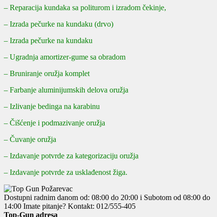
– Reparacija kundaka sa politurom i izradom čekinje,
– Izrada pečurke na kundaku (drvo)
– Izrada pečurke na kundaku
– Ugradnja amortizer-gume sa obradom
– Bruniranje oružja komplet
– Farbanje aluminijumskih delova oružja
– Izlivanje bedinga na karabinu
– Čišćenje i podmazivanje oružja
– Čuvanje oružja
– Izdavanje potvrde za kategorizaciju oružja
– Izdavanje potvrde za usklađenost žiga.
Dostupni radnim danom od: 08:00 do 20:00 i Subotom od 08:00 do
14:00
Imate pitanje? Kontakt: 012/555-405
Top-Gun adresa