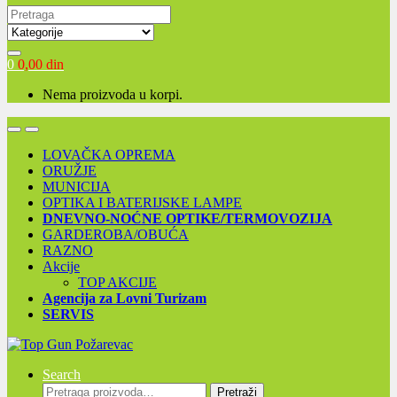
Search for:
0
0,00
din
Nema proizvoda u korpi.
Open
Close
LOVAČKA OPREMA
ORUŽJE
MUNICIJA
OPTIKA I BATERIJSKE LAMPE
DNEVNO-NOĆNE OPTIKE/TERMOVOZIJA
GARDEROBA/OBUĆA
RAZNO
Akcije
TOP AKCIJE
Agencija za Lovni Turizam
SERVIS
Search
Pretraga
Pretraži