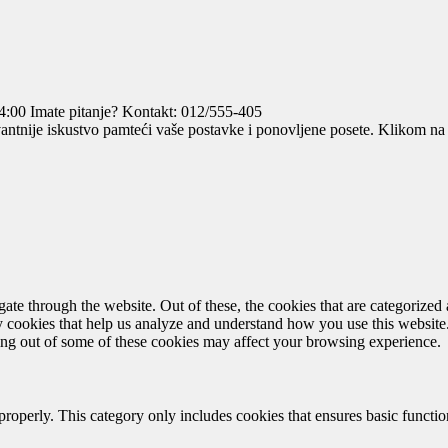
4:00
Imate pitanje? Kontakt: 012/555-405
vantnije iskustvo pamteći vaše postavke i ponovljene posete. Klikom na 
e through the website. Out of these, the cookies that are categorized a
rty cookies that help us analyze and understand how you use this websit
ting out of some of these cookies may affect your browsing experience.
properly. This category only includes cookies that ensures basic functio