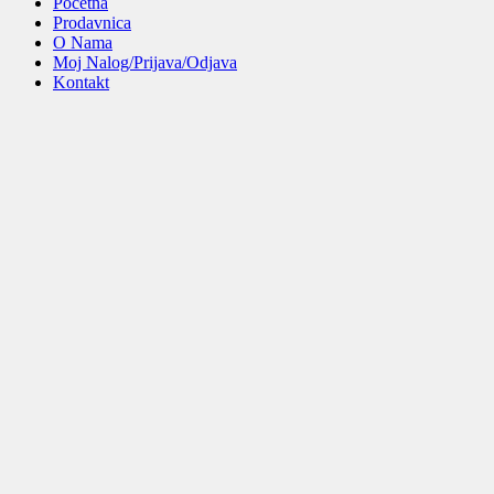
Početna
Prodavnica
O Nama
Moj Nalog/Prijava/Odjava
Kontakt