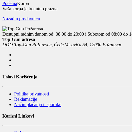
Početna
Korpa
Vaša korpa je trenutno prazna.
Nazad u prodavnicu
Dostupni radnim danom od: 08:00 do 20:00 i Subotom od 08:00 do 1
Top-Gun adresa
DOO Top-Gan Požarevac, Čede Vasovića 54, 12000 Požarevac
Uslovi Korišćenja
Politika privatnosti
Reklamacije
Način plaćanja i isporuke
Korisni Linkovi