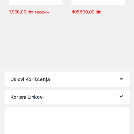
7.900,00
din
405.600,00
din
9.500,00
din
Uslovi Korišćenja
Korisni Linkovi