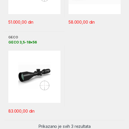
51.000,00
din
58.000,00
din
GECO
GECO 3,5-18×56
83.000,00
din
Sortirano po ceni: od
Prikazano je svih 3 rezultata