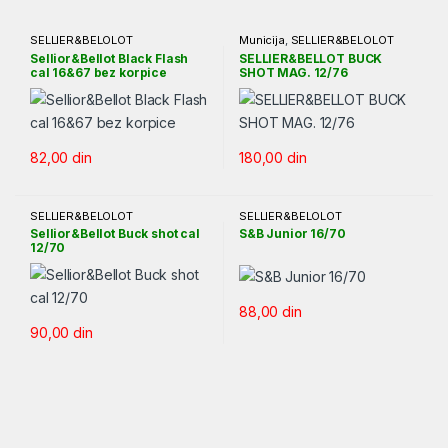
SELLIER&BELOLOT
Municija
,
SELLIER&BELOLOT
Sellior&Bellot Black Flash
SELLIER&BELLOT BUCK
cal 16&67 bez korpice
SHOT MAG. 12/76
82,00
din
180,00
din
SELLIER&BELOLOT
SELLIER&BELOLOT
Sellior&Bellot Buck shot cal
S&B Junior 16/70
12/70
88,00
din
90,00
din