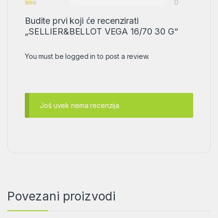
0
Budite prvi koji će recenzirati
„SELLIER&BELLOT VEGA 16/70 30 G“
You must be
logged in
to post a review.
Još uvek nema recenzija.
Povezani proizvodi