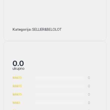
Kategorija:
SELLIER&BELOLOT
0.0
ukupno
0
0
0
0