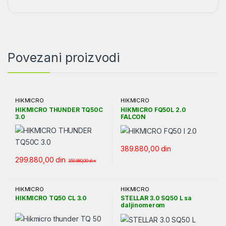
Povezani proizvodi
HIKMICRO
HIKMICRO
HIKMICRO THUNDER TQ50C
HIKMICRO FQ50L 2.0
3.0
FALCON
389.880,00
din
299.880,00
din
359.880,00
din
HIKMICRO
HIKMICRO
HIKMICRO TQ50 CL 3.0
STELLAR 3.0 SQ50 L sa
daljinomerom