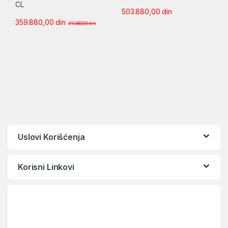
503.880,00
din
359.880,00
din
419.880,00
din
Uslovi Korišćenja
Korisni Linkovi