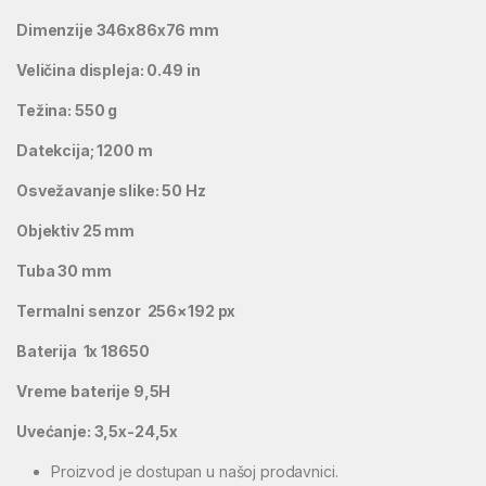
Dimenzije 346x86x76 mm
Veličina displeja: 0.49 in
Težina: 550 g
Datekcija; 1200 m
Osvežavanje slike: 50 Hz
Objektiv 25 mm
Tuba 30 mm
Termalni senzor 256×192 px
Baterija 1x 18650
Vreme baterije 9,5H
Uvećanje: 3,5x-24,5x
Proizvod je dostupan u našoj prodavnici.