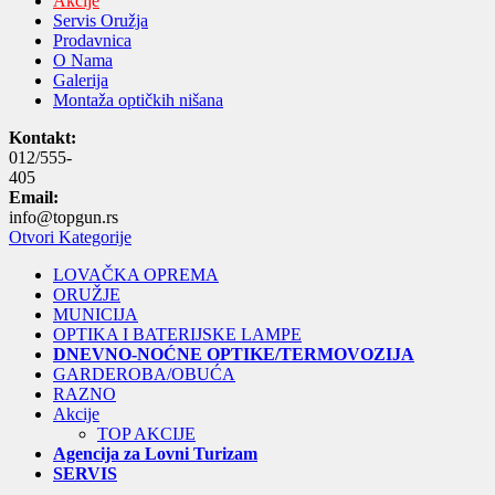
Akcije
Servis Oružja
Prodavnica
O Nama
Galerija
Montaža optičkih nišana
Kontakt:
012/555-
405
Email:
info@topgun.rs
Otvori Kategorije
LOVAČKA OPREMA
ORUŽJE
MUNICIJA
OPTIKA I BATERIJSKE LAMPE
DNEVNO-NOĆNE OPTIKE/TERMOVOZIJA
GARDEROBA/OBUĆA
RAZNO
Akcije
TOP AKCIJE
Agencija za Lovni Turizam
SERVIS