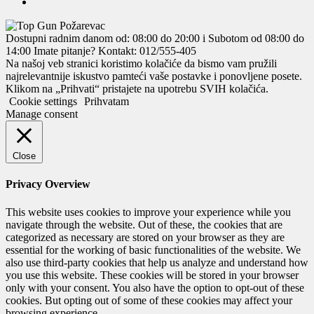
Dostupni radnim danom od: 08:00 do 20:00 i Subotom od 08:00 do
14:00
Imate pitanje? Kontakt: 012/555-405
Na našoj veb stranici koristimo kolačiće da bismo vam pružili
najrelevantnije iskustvo pamteći vaše postavke i ponovljene posete.
Klikom na „Prihvati“ pristajete na upotrebu SVIH kolačića.
Cookie settings
Prihvatam
Manage consent
Close
Privacy Overview
This website uses cookies to improve your experience while you
navigate through the website. Out of these, the cookies that are
categorized as necessary are stored on your browser as they are
essential for the working of basic functionalities of the website. We
also use third-party cookies that help us analyze and understand how
you use this website. These cookies will be stored in your browser
only with your consent. You also have the option to opt-out of these
cookies. But opting out of some of these cookies may affect your
browsing experience.