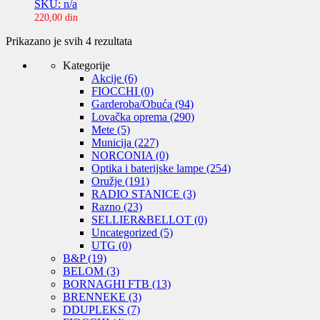
SKU: n/a
220,00
din
Sortirano
Prikazano je svih 4 rezultata
po
Kategorije
ceni:
Akcije
(6)
od
FIOCCHI
(0)
niže
Garderoba/Obuća
(94)
ka
Lovačka oprema
(290)
višoj
Mete
(5)
Municija
(227)
NORCONIA
(0)
Optika i baterijske lampe
(254)
Oružje
(191)
RADIO STANICE
(3)
Razno
(23)
SELLIER&BELLOT
(0)
Uncategorized
(5)
UTG
(0)
B&P
(19)
BELOM
(3)
BORNAGHI FTB
(13)
BRENNEKE
(3)
DDUPLEKS
(7)