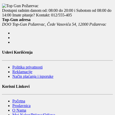
Dostupni radnim danom od: 08:00 do 20:00 i Subotom od 08:00 do
14:00
Imate pitanje? Kontakt: 012/555-405
Top-Gun adresa
DOO Top-Gan Požarevac, Čede Vasovića 54, 12000 Požarevac
Uslovi Korišćenja
Politika privatnosti
Reklamacije
Način plaćanja i isporuke
Korisni Linkovi
Početna
Prodavnica
O Nama
Moj Nalog/Prijava/Odjava