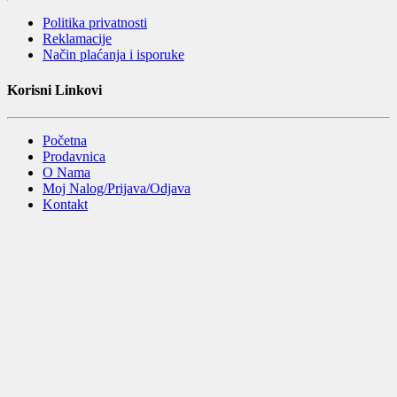
Politika privatnosti
Reklamacije
Način plaćanja i isporuke
Korisni Linkovi
Početna
Prodavnica
O Nama
Moj Nalog/Prijava/Odjava
Kontakt