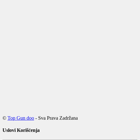
©
Top Gun doo
- Sva Prava Zadržana
Uslovi Korišćenja