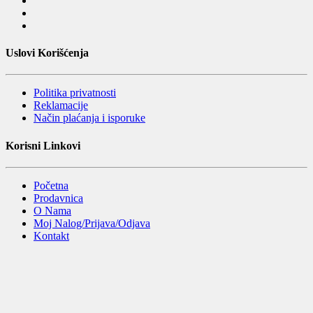
Uslovi Korišćenja
Politika privatnosti
Reklamacije
Način plaćanja i isporuke
Korisni Linkovi
Početna
Prodavnica
O Nama
Moj Nalog/Prijava/Odjava
Kontakt