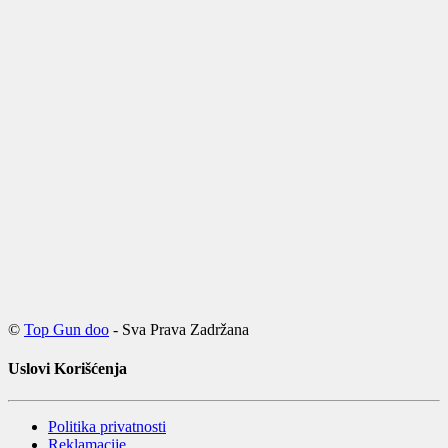
©
Top Gun doo
- Sva Prava Zadržana
Uslovi Korišćenja
Politika privatnosti
Reklamacije