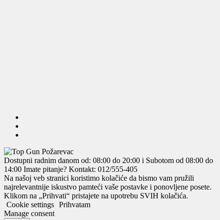
Dostupni radnim danom od: 08:00 do 20:00 i Subotom od 08:00 do
14:00
Imate pitanje? Kontakt: 012/555-405
Na našoj veb stranici koristimo kolačiće da bismo vam pružili
najrelevantnije iskustvo pamteći vaše postavke i ponovljene posete.
Klikom na „Prihvati“ pristajete na upotrebu SVIH kolačića.
Cookie settings
Prihvatam
Manage consent