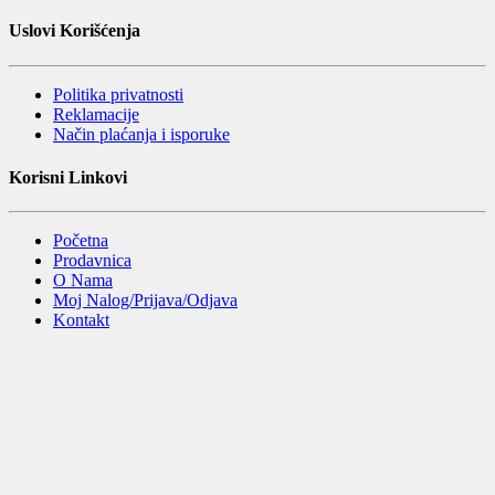
Uslovi Korišćenja
Politika privatnosti
Reklamacije
Način plaćanja i isporuke
Korisni Linkovi
Početna
Prodavnica
O Nama
Moj Nalog/Prijava/Odjava
Kontakt