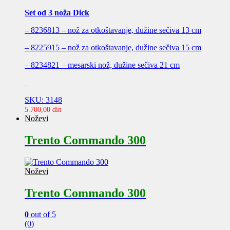
Set od 3 noža Dick
– 8236813 – nož za otkoštavanje, dužine sečiva 13 cm
– 8225915 – nož za otkoštavanje, dužine sečiva 15 cm
– 8234821 – mesarski nož, dužine sečiva 21 cm
SKU: 3148
5.700,00
din
Noževi
Trento Commando 300
Noževi
Trento Commando 300
0
out of 5
(0)