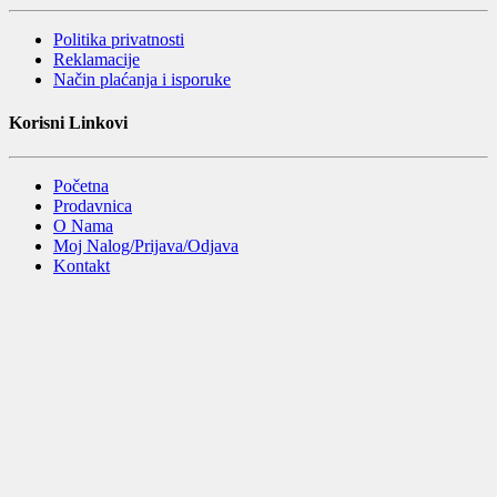
Politika privatnosti
Reklamacije
Način plaćanja i isporuke
Korisni Linkovi
Početna
Prodavnica
O Nama
Moj Nalog/Prijava/Odjava
Kontakt