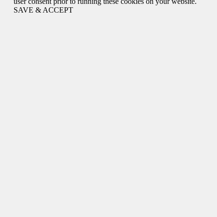
user consent prior to running these cookies on your website.
SAVE & ACCEPT