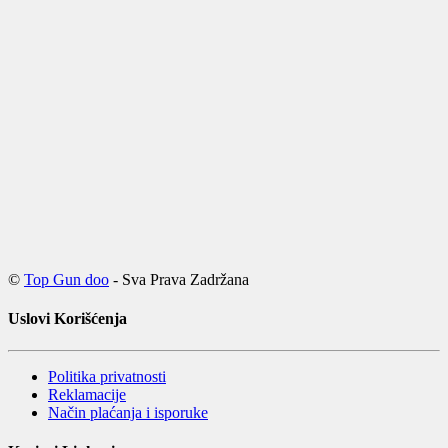
©
Top Gun doo
- Sva Prava Zadržana
Uslovi Korišćenja
Politika privatnosti
Reklamacije
Način plaćanja i isporuke