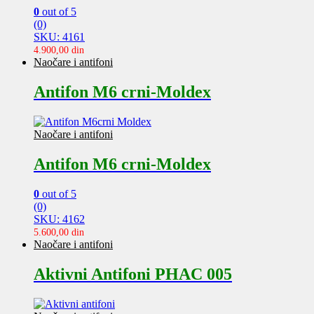
0
out of 5
(0)
SKU: 4161
4.900,00
din
Naočare i antifoni
Antifon M6 crni-Moldex
Naočare i antifoni
Antifon M6 crni-Moldex
0
out of 5
(0)
SKU: 4162
5.600,00
din
Naočare i antifoni
Aktivni Antifoni PHAC 005