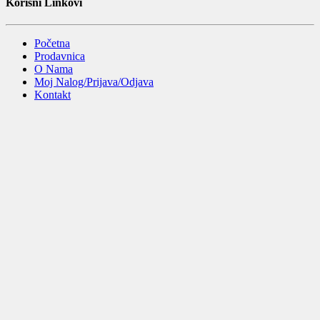
Korisni Linkovi
Početna
Prodavnica
O Nama
Moj Nalog/Prijava/Odjava
Kontakt