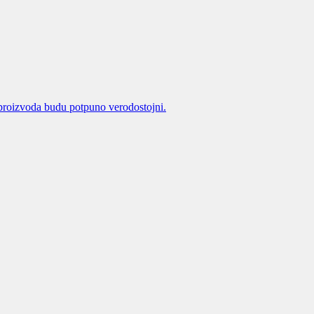
proizvoda budu potpuno verodostojni.