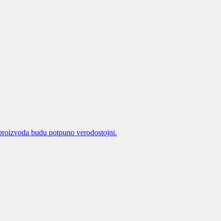
proizvoda budu potpuno verodostojni.