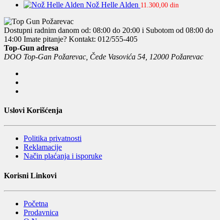
Nož Helle Alden
11.300,00
din
Dostupni radnim danom od: 08:00 do 20:00 i Subotom od 08:00 do
14:00
Imate pitanje? Kontakt: 012/555-405
Top-Gun adresa
DOO Top-Gan Požarevac, Čede Vasovića 54, 12000 Požarevac
Uslovi Korišćenja
Politika privatnosti
Reklamacije
Način plaćanja i isporuke
Korisni Linkovi
Početna
Prodavnica