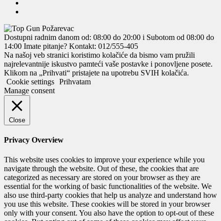
Dostupni radnim danom od: 08:00 do 20:00 i Subotom od 08:00 do
14:00
Imate pitanje? Kontakt: 012/555-405
Na našoj veb stranici koristimo kolačiće da bismo vam pružili
najrelevantnije iskustvo pamteći vaše postavke i ponovljene posete.
Klikom na „Prihvati“ pristajete na upotrebu SVIH kolačića.
Cookie settings
Prihvatam
Manage consent
Close
Privacy Overview
This website uses cookies to improve your experience while you
navigate through the website. Out of these, the cookies that are
categorized as necessary are stored on your browser as they are
essential for the working of basic functionalities of the website. We
also use third-party cookies that help us analyze and understand how
you use this website. These cookies will be stored in your browser
only with your consent. You also have the option to opt-out of these