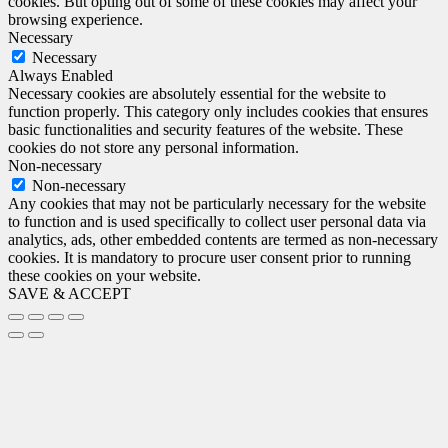
cookies. But opting out of some of these cookies may affect your
browsing experience.
Necessary
Necessary
Always Enabled
Necessary cookies are absolutely essential for the website to
function properly. This category only includes cookies that ensures
basic functionalities and security features of the website. These
cookies do not store any personal information.
Non-necessary
Non-necessary
Any cookies that may not be particularly necessary for the website
to function and is used specifically to collect user personal data via
analytics, ads, other embedded contents are termed as non-necessary
cookies. It is mandatory to procure user consent prior to running
these cookies on your website.
SAVE & ACCEPT