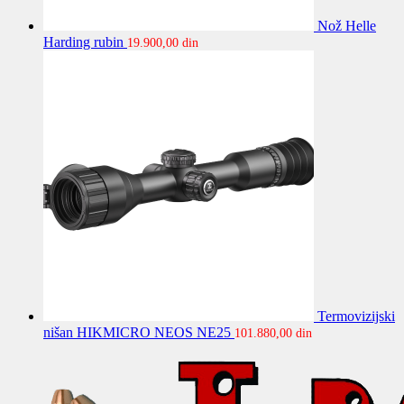
Nož Helle
Harding rubin
19.900,00
din
Termovizijski
nišan HIKMICRO NEOS NE25
101.880,00
din