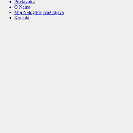
Prodavnica
O Nama
Moj Nalog/Prijava/Odjava
Kontakt