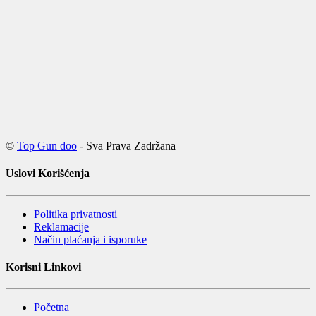
©
Top Gun doo
- Sva Prava Zadržana
Uslovi Korišćenja
Politika privatnosti
Reklamacije
Način plaćanja i isporuke
Korisni Linkovi
Početna