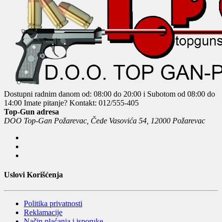
Dostupni radnim danom od: 08:00 do 20:00 i Subotom od 08:00 do
14:00
Imate pitanje? Kontakt: 012/555-405
Top-Gun adresa
DOO Top-Gan Požarevac, Čede Vasovića 54, 12000 Požarevac
Uslovi Korišćenja
Politika privatnosti
Reklamacije
Način plaćanja i isporuke