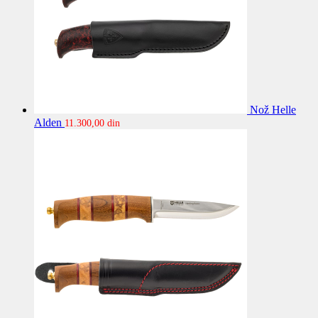
Nož Helle
Alden
11.300,00
din