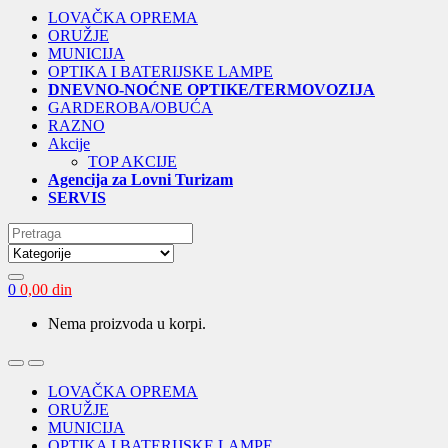
LOVAČKA OPREMA
ORUŽJE
MUNICIJA
OPTIKA I BATERIJSKE LAMPE
DNEVNO-NOĆNE OPTIKE/TERMOVOZIJA
GARDEROBA/OBUĆA
RAZNO
Akcije
TOP AKCIJE
Agencija za Lovni Turizam
SERVIS
Search
for:
0
0,00
din
Nema proizvoda u korpi.
Open
Close
LOVAČKA OPREMA
ORUŽJE
MUNICIJA
OPTIKA I BATERIJSKE LAMPE