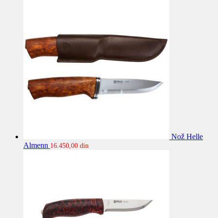
Nož Helle
Almenn
16.450,00
din