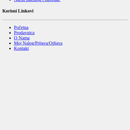
Korisni Linkovi
Početna
Prodavnica
O Nama
Moj Nalog/Prijava/Odjava
Kontakt