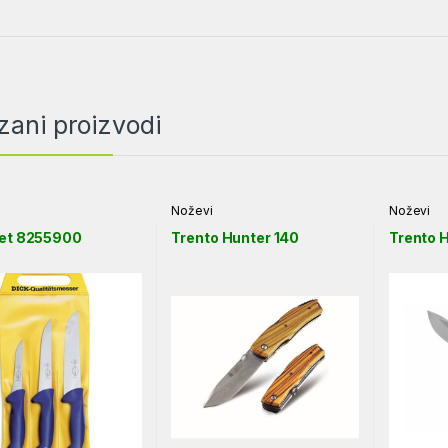
zani proizvodi
Noževi
Noževi
Set 8255900
Trento Hunter 140
Trento 