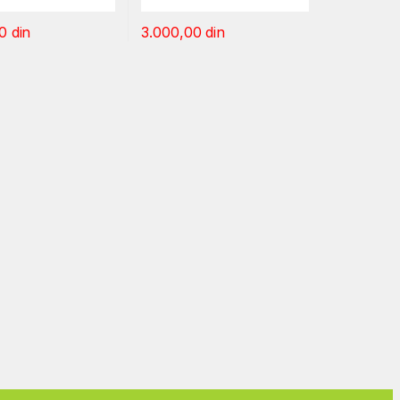
00
din
3.000,00
din