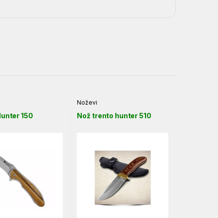
Noževi
Hunter 150
Nož trento hunter 510