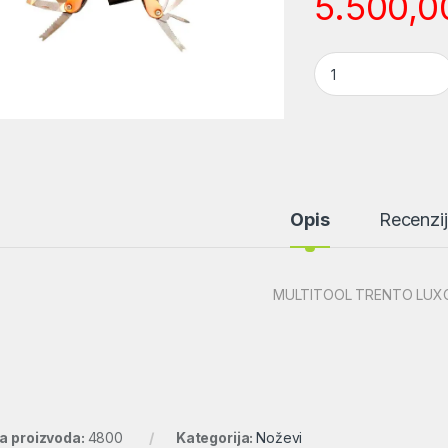
5.500,
MULTITOOL TRENTO 
Opis
Recenzi
MULTITOOL TRENTO LUXOR
ra proizvoda:
4800
Kategorija:
Noževi