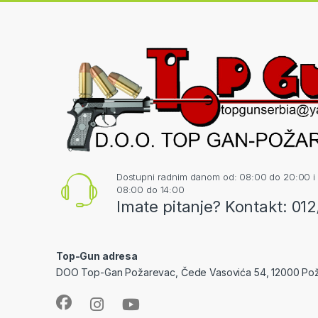
Dostupni radnim danom od: 08:00 do 20:00 i
08:00 do 14:00
Imate pitanje? Kontakt: 01
Top-Gun adresa
DOO Top-Gan Požarevac, Čede Vasovića 54, 12000 Po