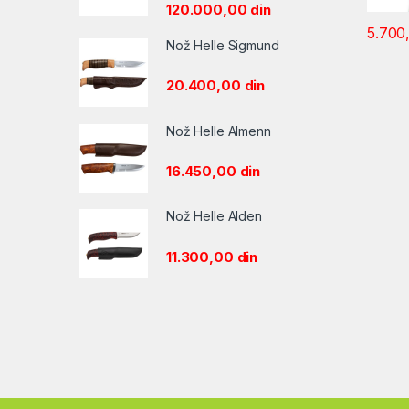
120.000,00
din
5.700
Nož Helle Sigmund
20.400,00
din
Nož Helle Almenn
16.450,00
din
Nož Helle Alden
11.300,00
din