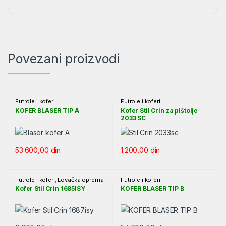
Povezani proizvodi
Futrole i koferi
Futrole i koferi
KOFER BLASER TIP A
Kofer Stil Crin za pištolje
2033 SC
53.600,00
din
1.200,00
din
Futrole i koferi
,
Lovačka oprema
Futrole i koferi
Kofer Stil Crin 1685ISY
KOFER BLASER TIP B