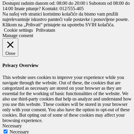
Dostupni radnim danom od: 08:00 do 20:00 i Subotom od 08:00 do
14:00
Imate pitanje? Kontakt: 012/555-405
Na našoj veb stranici koristimo kolačiće da bismo vam pružili
najrelevantnije iskustvo pamteći vaše postavke i ponovljene posete.
Klikom na „Prihvati“ pristajete na upotrebu SVIH kolačića.
Cookie settings
Prihvatam
Manage consent
Close
Privacy Overview
This website uses cookies to improve your experience while you
navigate through the website. Out of these, the cookies that are
categorized as necessary are stored on your browser as they are
essential for the working of basic functionalities of the website. We
also use third-party cookies that help us analyze and understand how
you use this website. These cookies will be stored in your browser
only with your consent. You also have the option to opt-out of these
cookies. But opting out of some of these cookies may affect your
browsing experience.
Necessary
Necessary