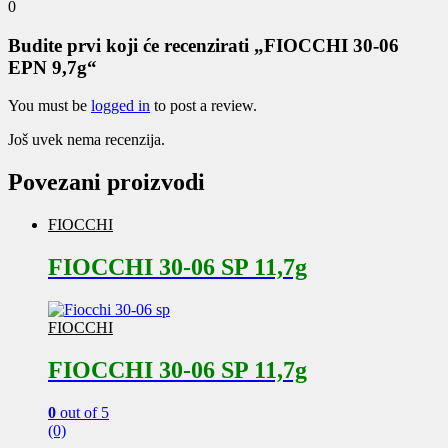
0
Budite prvi koji će recenzirati „FIOCCHI 30-06
EPN 9,7g“
You must be
logged in
to post a review.
Još uvek nema recenzija.
Povezani proizvodi
FIOCCHI
FIOCCHI 30-06 SP 11,7g
FIOCCHI
FIOCCHI 30-06 SP 11,7g
0
out of 5
(0)