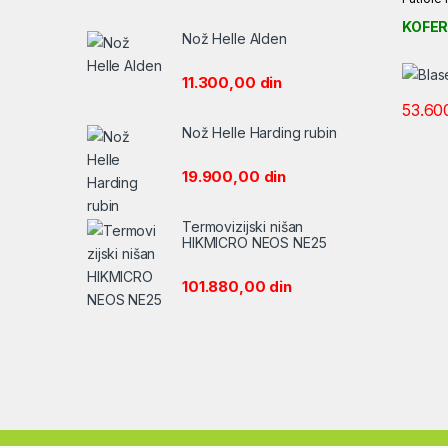
KOFER
Nož Helle Alden
11.300,00
din
53.60
Nož Helle Harding rubin
19.900,00
din
Termovizijski nišan
HIKMICRO NEOS NE25
101.880,00
din