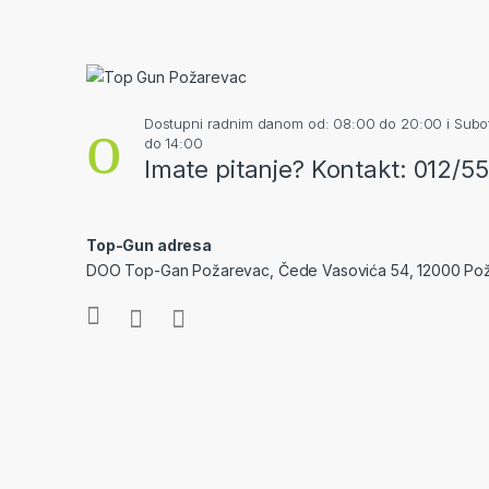
Dostupni radnim danom od: 08:00 do 20:00 i Sub
do 14:00
Imate pitanje? Kontakt: 012/5
Top-Gun adresa
DOO Top-Gan Požarevac, Čede Vasovića 54, 12000 Po