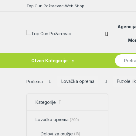
Skip to navigation
Skip to content
Top Gun Požarevac-Web Shop
Agencija
Open
Mon
Search fo
Otvori Kategorije
Početna
Lovačka oprema
Futrole i 
Kategorije
Lovačka oprema
(290)
Delovi za oružje
(18)