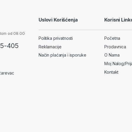
Uslovi Korišćenja
Korisni Link
otom od 08:00
Politika privatnosti
Početna
55-405
Reklamacije
Prodavnica
Način plaćanja i isporuke
O Nama
Moj Nalog/Pri
Kontakt
žarevac