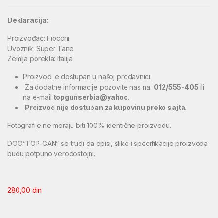
Deklaracija:
Proizvođač: Fiocchi
Uvoznik: Super Tane
Zemlja porekla: Italija
Proizvod je dostupan u našoj prodavnici.
Za dodatne informacije pozovite nas na
012/555-405
ili
na e-mail
topgunserbia@yahoo
.
Proizvod nije dostupan za kupovinu preko sajta.
Fotografije ne moraju biti 100% identične proizvodu.
DOO”TOP-GAN” se trudi da opisi, slike i specifikacije proizvoda
budu potpuno verodostojni.
280,00
din