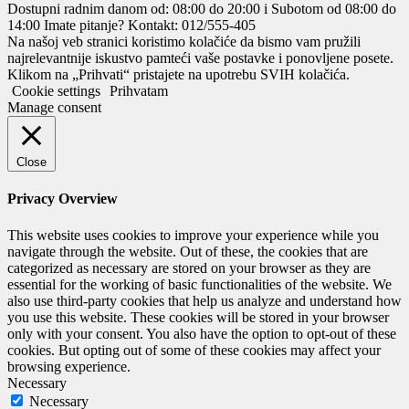
Dostupni radnim danom od: 08:00 do 20:00 i Subotom od 08:00 do
14:00
Imate pitanje? Kontakt: 012/555-405
Na našoj veb stranici koristimo kolačiće da bismo vam pružili
najrelevantnije iskustvo pamteći vaše postavke i ponovljene posete.
Klikom na „Prihvati“ pristajete na upotrebu SVIH kolačića.
Cookie settings
Prihvatam
Manage consent
Close
Privacy Overview
This website uses cookies to improve your experience while you
navigate through the website. Out of these, the cookies that are
categorized as necessary are stored on your browser as they are
essential for the working of basic functionalities of the website. We
also use third-party cookies that help us analyze and understand how
you use this website. These cookies will be stored in your browser
only with your consent. You also have the option to opt-out of these
cookies. But opting out of some of these cookies may affect your
browsing experience.
Necessary
Necessary