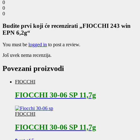
0
0
0
Budite prvi koji će recenzirati „FIOCCHI 243 win
EPN 6,2g“
You must be
logged in
to post a review.
Još uvek nema recenzija.
Povezani proizvodi
FIOCCHI
FIOCCHI 30-06 SP 11,7g
FIOCCHI
FIOCCHI 30-06 SP 11,7g