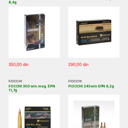
8,4g
350,00
din
290,00
din
FIOCCHI
FIOCCHI
FOCCHI 300 win.mag. EPN
FIOCCHI 243 win EPN 6,2g
11,7g