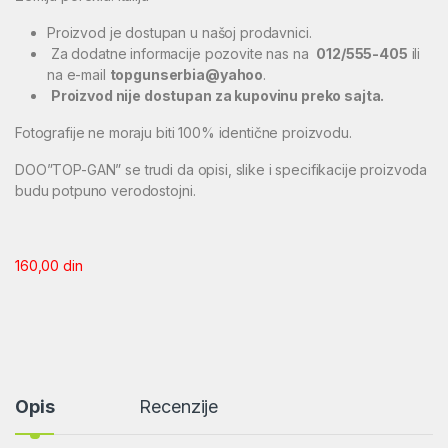
Proizvod je dostupan u našoj prodavnici.
Za dodatne informacije pozovite nas na
012/555-405
ili
na e-mail
topgunserbia@yahoo
.
Proizvod nije dostupan za kupovinu preko sajta.
Fotografije ne moraju biti 100% identične proizvodu.
DOO”TOP-GAN” se trudi da opisi, slike i specifikacije proizvoda
budu potpuno verodostojni.
160,00
din
Opis
Recenzije