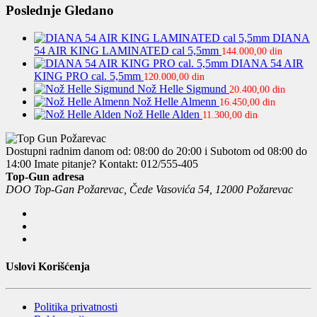
Poslednje Gledano
DIANA
54 AIR KING LAMINATED cal 5,5mm
144.000,00
din
DIANA 54 AIR
KING PRO cal. 5,5mm
120.000,00
din
Nož Helle Sigmund
20.400,00
din
Nož Helle Almenn
16.450,00
din
Nož Helle Alden
11.300,00
din
Dostupni radnim danom od: 08:00 do 20:00 i Subotom od 08:00 do
14:00
Imate pitanje? Kontakt: 012/555-405
Top-Gun adresa
DOO Top-Gan Požarevac, Čede Vasovića 54, 12000 Požarevac
Uslovi Korišćenja
Politika privatnosti