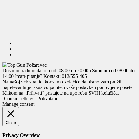
Dostupni radnim danom od: 08:00 do 20:00 i Subotom od 08:00 do
14:00
Imate pitanje? Kontakt: 012/555-405
Na našoj veb stranici koristimo kolačiće da bismo vam pružili
najrelevantnije iskustvo pamteći vaše postavke i ponovljene posete.
Klikom na „Prihvati“ pristajete na upotrebu SVIH kolačića.
Cookie settings
Prihvatam
Manage consent
Close
Privacy Overview