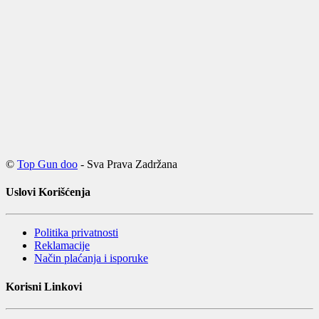
©
Top Gun doo
- Sva Prava Zadržana
Uslovi Korišćenja
Politika privatnosti
Reklamacije
Način plaćanja i isporuke
Korisni Linkovi