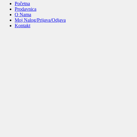
Početna
Prodavnica
O Nama
Moj Nalog/Prijava/Odjava
Kontakt