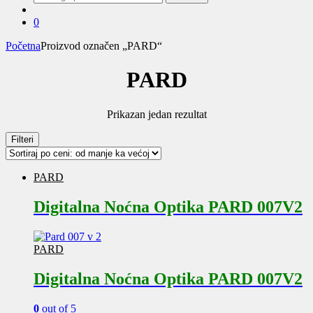
za:
0
Početna
Proizvod označen „PARD“
PARD
Prikazan jedan rezultat
Filteri
PARD
Digitalna Noćna Optika PARD 007V2
PARD
Digitalna Noćna Optika PARD 007V2
0
out of 5