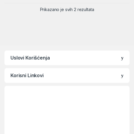
Sortirano po ceni: od
Prikazano je svih 2 rezultata
Uslovi Korišćenja
Korisni Linkovi