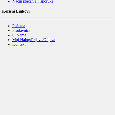
Način plaćanja i isporuke
Korisni Linkovi
Početna
Prodavnica
O Nama
Moj Nalog/Prijava/Odjava
Kontakt