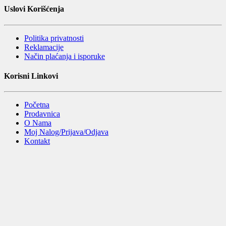
Uslovi Korišćenja
Politika privatnosti
Reklamacije
Način plaćanja i isporuke
Korisni Linkovi
Početna
Prodavnica
O Nama
Moj Nalog/Prijava/Odjava
Kontakt