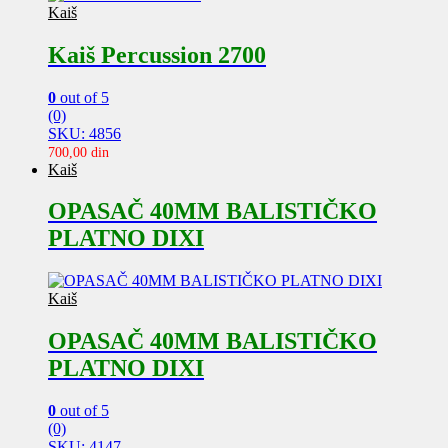
Kaiš
Kaiš Percussion 2700
0
out of 5
(0)
SKU: 4856
700,00
din
Kaiš
OPASAČ 40MM BALISTIČKO
PLATNO DIXI
Kaiš
OPASAČ 40MM BALISTIČKO
PLATNO DIXI
0
out of 5
(0)
SKU: 4147