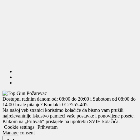
Dostupni radnim danom od: 08:00 do 20:00 i Subotom od 08:00 do
14:00
Imate pitanje? Kontakt: 012/555-405
Na našoj veb stranici koristimo kolačiće da bismo vam pružili
najrelevantnije iskustvo pamteći vaše postavke i ponovljene posete.
Klikom na „Prihvati“ pristajete na upotrebu SVIH kolačića.
Cookie settings
Prihvatam
Manage consent