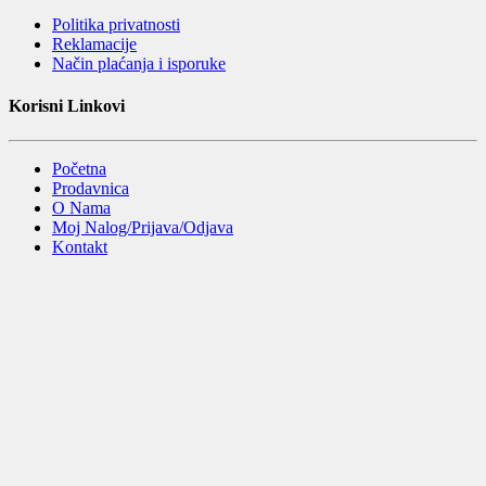
Politika privatnosti
Reklamacije
Način plaćanja i isporuke
Korisni Linkovi
Početna
Prodavnica
O Nama
Moj Nalog/Prijava/Odjava
Kontakt