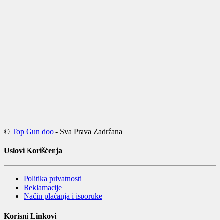
©
Top Gun doo
- Sva Prava Zadržana
Uslovi Korišćenja
Politika privatnosti
Reklamacije
Način plaćanja i isporuke
Korisni Linkovi