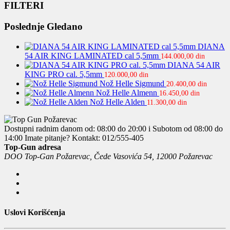
FILTERI
Poslednje Gledano
DIANA
54 AIR KING LAMINATED cal 5,5mm
144.000,00
din
DIANA 54 AIR
KING PRO cal. 5,5mm
120.000,00
din
Nož Helle Sigmund
20.400,00
din
Nož Helle Almenn
16.450,00
din
Nož Helle Alden
11.300,00
din
Dostupni radnim danom od: 08:00 do 20:00 i Subotom od 08:00 do
14:00
Imate pitanje? Kontakt: 012/555-405
Top-Gun adresa
DOO Top-Gan Požarevac, Čede Vasovića 54, 12000 Požarevac
Uslovi Korišćenja