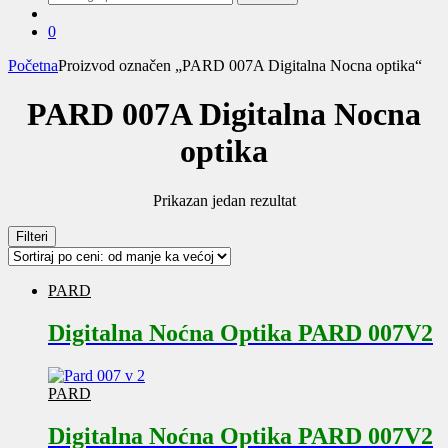
za:
0
Početna
Proizvod označen „PARD 007A Digitalna Nocna optika“
PARD 007A Digitalna Nocna
optika
Prikazan jedan rezultat
Filteri
PARD
Digitalna Noćna Optika PARD 007V2
PARD
Digitalna Noćna Optika PARD 007V2