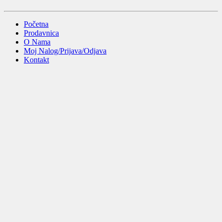
Početna
Prodavnica
O Nama
Moj Nalog/Prijava/Odjava
Kontakt