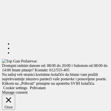
Dostupni radnim danom od: 08:00 do 20:00 i Subotom od 08:00 do
14:00
Imate pitanje? Kontakt: 012/555-405
Na našoj veb stranici koristimo kolačiće da bismo vam pružili
najrelevantnije iskustvo pamteći vaše postavke i ponovljene posete.
Klikom na „Prihvati“ pristajete na upotrebu SVIH kolačića.
Cookie settings
Prihvatam
Manage consent
Close