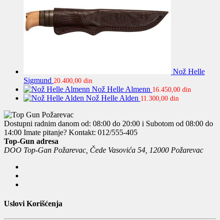
Nož Helle
Sigmund
20.400,00
din
Nož Helle Almenn
16.450,00
din
Nož Helle Alden
11.300,00
din
Dostupni radnim danom od: 08:00 do 20:00 i Subotom od 08:00 do
14:00
Imate pitanje? Kontakt: 012/555-405
Top-Gun adresa
DOO Top-Gan Požarevac, Čede Vasovića 54, 12000 Požarevac
Uslovi Korišćenja