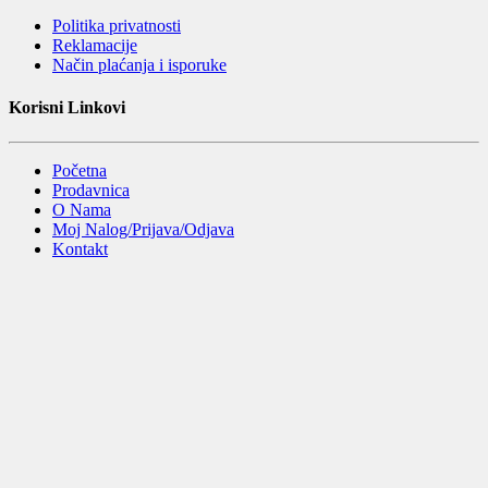
Politika privatnosti
Reklamacije
Način plaćanja i isporuke
Korisni Linkovi
Početna
Prodavnica
O Nama
Moj Nalog/Prijava/Odjava
Kontakt