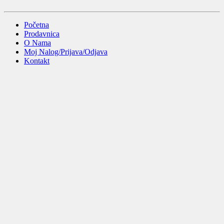
Početna
Prodavnica
O Nama
Moj Nalog/Prijava/Odjava
Kontakt