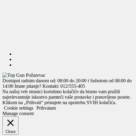
Dostupni radnim danom od: 08:00 do 20:00 i Subotom od 08:00 do
14:00
Imate pitanje? Kontakt: 012/555-405
Na našoj veb stranici koristimo kolačiće da bismo vam pružili
najrelevantnije iskustvo pamteći vaše postavke i ponovljene posete.
Klikom na „Prihvati“ pristajete na upotrebu SVIH kolačića.
Cookie settings
Prihvatam
Manage consent
Close