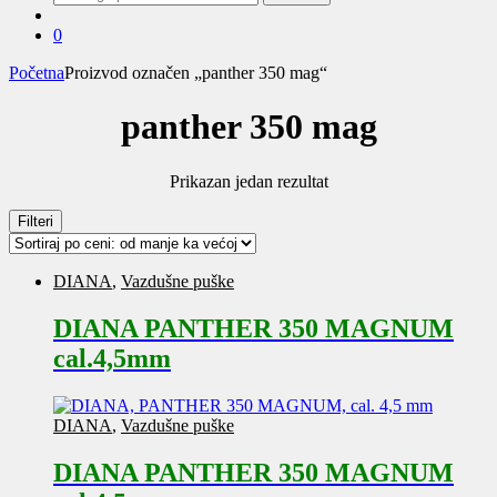
za:
0
Početna
Proizvod označen „panther 350 mag“
panther 350 mag
Prikazan jedan rezultat
Filteri
DIANA
,
Vazdušne puške
DIANA PANTHER 350 MAGNUM
cal.4,5mm
DIANA
,
Vazdušne puške
DIANA PANTHER 350 MAGNUM