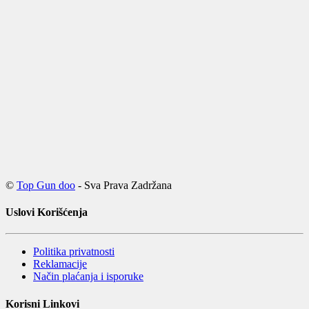
©
Top Gun doo
- Sva Prava Zadržana
Uslovi Korišćenja
Politika privatnosti
Reklamacije
Način plaćanja i isporuke
Korisni Linkovi