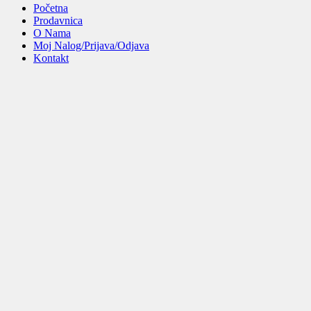
Početna
Prodavnica
O Nama
Moj Nalog/Prijava/Odjava
Kontakt