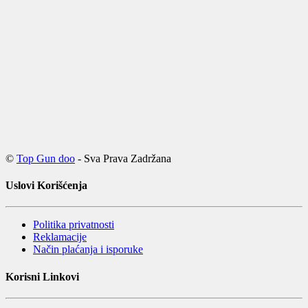
©
Top Gun doo
- Sva Prava Zadržana
Uslovi Korišćenja
Politika privatnosti
Reklamacije
Način plaćanja i isporuke
Korisni Linkovi