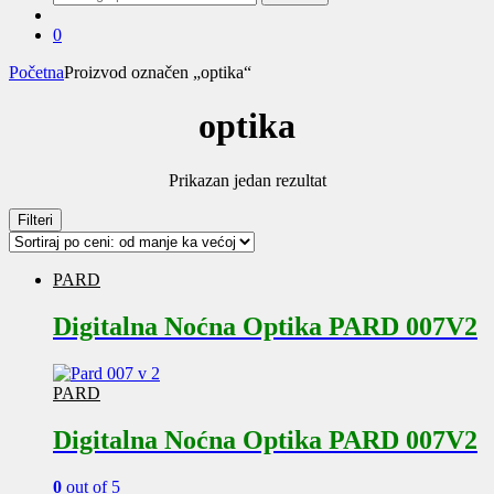
za:
0
Početna
Proizvod označen „optika“
optika
Prikazan jedan rezultat
Filteri
PARD
Digitalna Noćna Optika PARD 007V2
PARD
Digitalna Noćna Optika PARD 007V2
0
out of 5