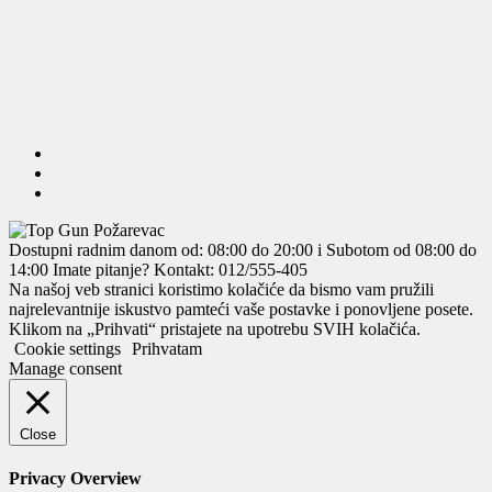
Dostupni radnim danom od: 08:00 do 20:00 i Subotom od 08:00 do
14:00
Imate pitanje? Kontakt: 012/555-405
Na našoj veb stranici koristimo kolačiće da bismo vam pružili
najrelevantnije iskustvo pamteći vaše postavke i ponovljene posete.
Klikom na „Prihvati“ pristajete na upotrebu SVIH kolačića.
Cookie settings
Prihvatam
Manage consent
Close
Privacy Overview