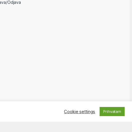
java/Odjava
Cookie settings
Prihvatam