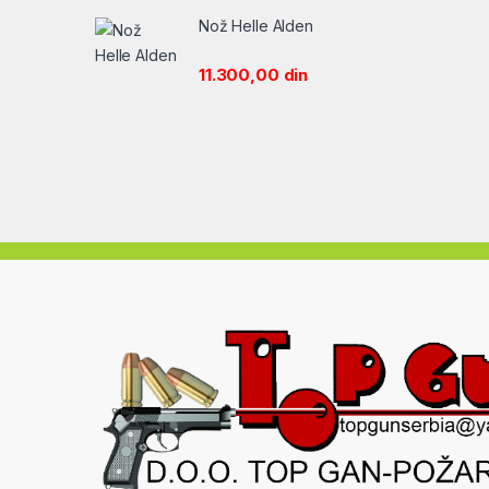
Nož Helle Alden
11.300,00
din