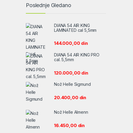
Poslednje Gledano
DIANA 54 AIR KING
LAMINATED cal 5,5mm
144.000,00
din
DIANA 54 AIR KING PRO
cal. 5,5mm
120.000,00
din
Nož Helle Sigmund
20.400,00
din
Nož Helle Almenn
16.450,00
din