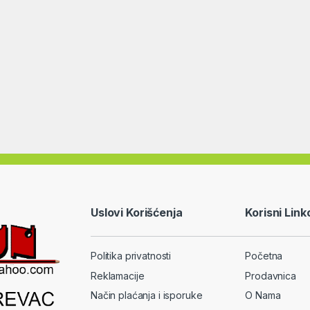
Uslovi Korišćenja
Korisni Link
Politika privatnosti
Početna
Reklamacije
Prodavnica
Način plaćanja i isporuke
O Nama