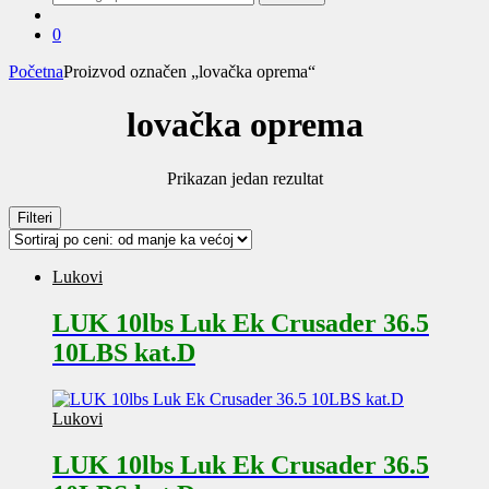
za:
0
Početna
Proizvod označen „lovačka oprema“
lovačka oprema
Prikazan jedan rezultat
Filteri
Lukovi
LUK 10lbs Luk Ek Crusader 36.5
10LBS kat.D
Lukovi
LUK 10lbs Luk Ek Crusader 36.5