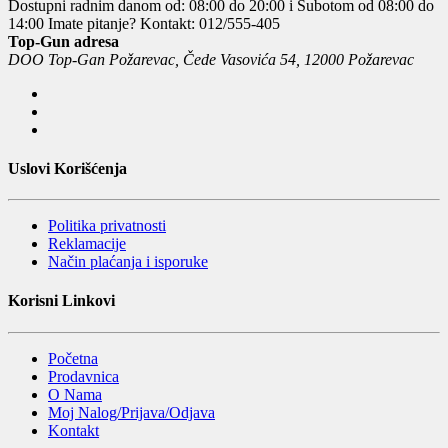
Dostupni radnim danom od: 08:00 do 20:00 i Subotom od 08:00 do
14:00
Imate pitanje? Kontakt: 012/555-405
Top-Gun adresa
DOO Top-Gan Požarevac, Čede Vasovića 54, 12000 Požarevac
Uslovi Korišćenja
Politika privatnosti
Reklamacije
Način plaćanja i isporuke
Korisni Linkovi
Početna
Prodavnica
O Nama
Moj Nalog/Prijava/Odjava
Kontakt