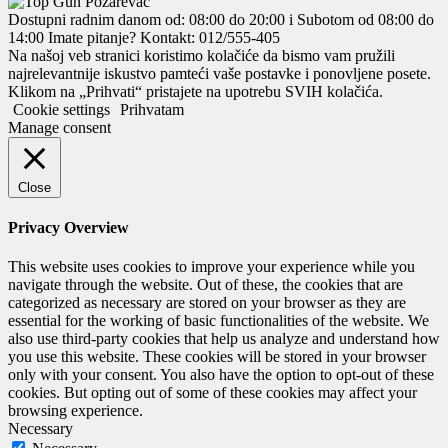
Dostupni radnim danom od: 08:00 do 20:00 i Subotom od 08:00 do
14:00
Imate pitanje? Kontakt: 012/555-405
Na našoj veb stranici koristimo kolačiće da bismo vam pružili
najrelevantnije iskustvo pamteći vaše postavke i ponovljene posete.
Klikom na „Prihvati“ pristajete na upotrebu SVIH kolačića.
Cookie settings
Prihvatam
Manage consent
Close
Privacy Overview
This website uses cookies to improve your experience while you
navigate through the website. Out of these, the cookies that are
categorized as necessary are stored on your browser as they are
essential for the working of basic functionalities of the website. We
also use third-party cookies that help us analyze and understand how
you use this website. These cookies will be stored in your browser
only with your consent. You also have the option to opt-out of these
cookies. But opting out of some of these cookies may affect your
browsing experience.
Necessary