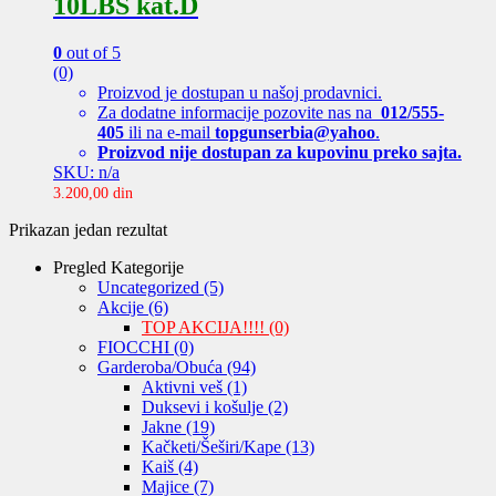
10LBS kat.D
0
out of 5
(0)
Proizvod je dostupan u našoj prodavnici.
Za dodatne informacije pozovite nas na
012/555-
405
ili na e-mail
topgunserbia@yahoo
.
Proizvod nije dostupan za kupovinu preko sajta.
SKU: n/a
3.200,00
din
Prikazan jedan rezultat
Pregled Kategorije
Uncategorized
(5)
Akcije
(6)
TOP AKCIJA!!!!
(0)
FIOCCHI
(0)
Garderoba/Obuća
(94)
Aktivni veš
(1)
Duksevi i košulje
(2)
Jakne
(19)
Kačketi/Šeširi/Kape
(13)
Kaiš
(4)
Majice
(7)