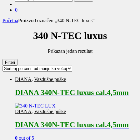
za:
0
Početna
Proizvod označen „340 N-TEC luxus“
340 N-TEC luxus
Prikazan jedan rezultat
Filteri
DIANA
,
Vazdušne puške
DIANA 340N-TEC luxus cal.4,5mm
DIANA
,
Vazdušne puške
DIANA 340N-TEC luxus cal.4,5mm
0
out of 5