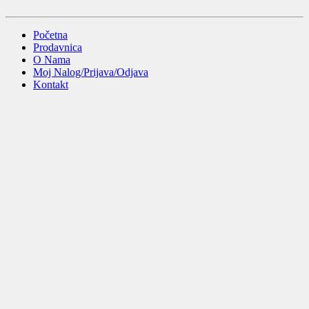
Početna
Prodavnica
O Nama
Moj Nalog/Prijava/Odjava
Kontakt