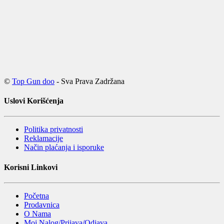
©
Top Gun doo
- Sva Prava Zadržana
Uslovi Korišćenja
Politika privatnosti
Reklamacije
Način plaćanja i isporuke
Korisni Linkovi
Početna
Prodavnica
O Nama
Moj Nalog/Prijava/Odjava