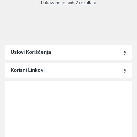
Sortirano po ceni: od
Prikazano je svih 2 rezultata
Uslovi Korišćenja
Korisni Linkovi