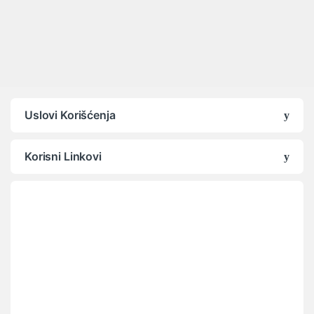
Uslovi Korišćenja
Korisni Linkovi