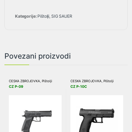
Kategorije:
Pištolji
,
SIG SAUER
Povezani proizvodi
ČEŠKA ZBROJOVKA
,
Pištolji
ČEŠKA ZBROJOVKA
,
Pištolji
CZ P-09
CZ P-10C