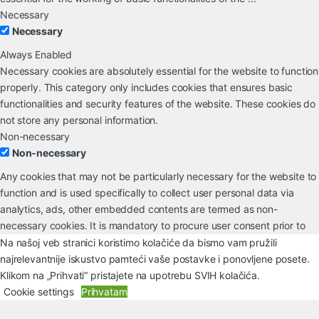
Necessary
Necessary
Always Enabled
Necessary cookies are absolutely essential for the website to function
properly. This category only includes cookies that ensures basic
functionalities and security features of the website. These cookies do
not store any personal information.
Non-necessary
Non-necessary
Any cookies that may not be particularly necessary for the website to
function and is used specifically to collect user personal data via
analytics, ads, other embedded contents are termed as non-
necessary cookies. It is mandatory to procure user consent prior to
running these cookies on your website.
Na našoj veb stranici koristimo kolačiće da bismo vam pružili
SAVE & ACCEPT
najrelevantnije iskustvo pamteći vaše postavke i ponovljene posete.
Klikom na „Prihvati“ pristajete na upotrebu SVIH kolačića.
Cookie settings
Prihvatam