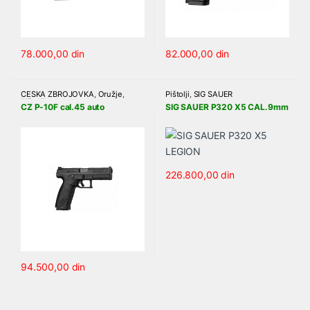
78.000,00
din
82.000,00
din
ČEŠKA ZBROJOVKA
,
Oružje
,
Pištolji
,
SIG SAUER
Pištolji
CZ P-10F cal.45 auto
SIG SAUER P320 X5 CAL.9mm
226.800,00
din
94.500,00
din