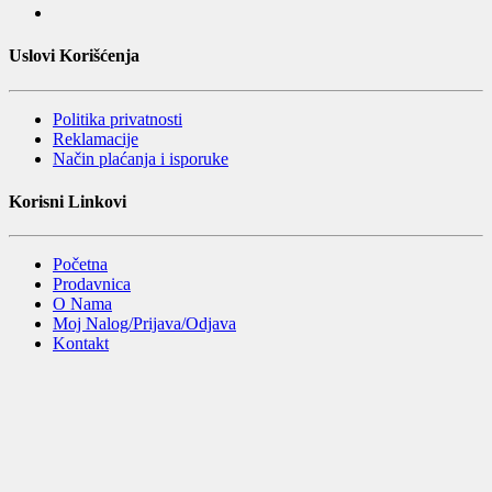
Uslovi Korišćenja
Politika privatnosti
Reklamacije
Način plaćanja i isporuke
Korisni Linkovi
Početna
Prodavnica
O Nama
Moj Nalog/Prijava/Odjava
Kontakt