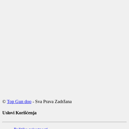
©
Top Gun doo
- Sva Prava Zadržana
Uslovi Korišćenja