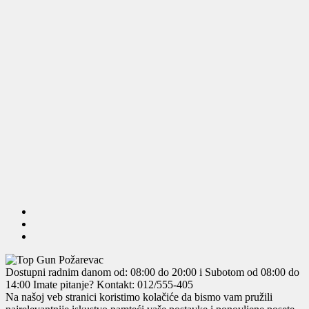
Dostupni radnim danom od: 08:00 do 20:00 i Subotom od 08:00 do
14:00
Imate pitanje? Kontakt: 012/555-405
Na našoj veb stranici koristimo kolačiće da bismo vam pružili