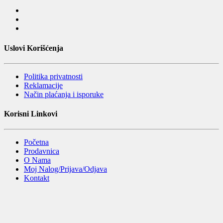
Uslovi Korišćenja
Politika privatnosti
Reklamacije
Način plaćanja i isporuke
Korisni Linkovi
Početna
Prodavnica
O Nama
Moj Nalog/Prijava/Odjava
Kontakt