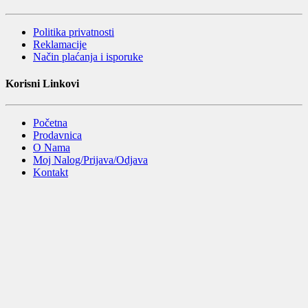
Politika privatnosti
Reklamacije
Način plaćanja i isporuke
Korisni Linkovi
Početna
Prodavnica
O Nama
Moj Nalog/Prijava/Odjava
Kontakt