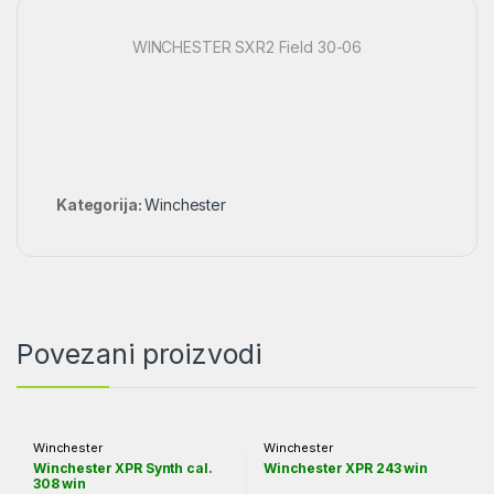
WINCHESTER SXR2 Field 30-06
Kategorija:
Winchester
Povezani proizvodi
Winchester
Winchester
Winchester XPR Synth cal.
Winchester XPR 243 win
308 win