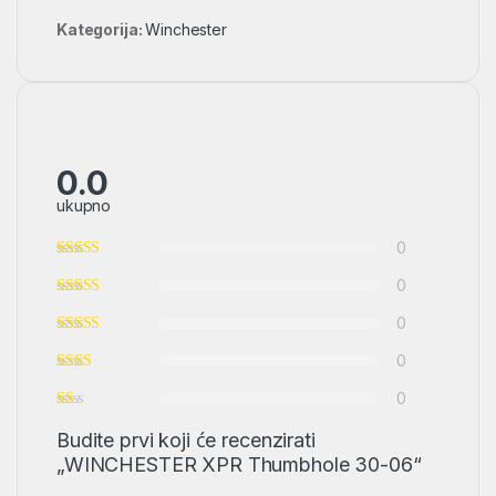
Kategorija:
Winchester
0.0
ukupno
0
0
0
0
0
Budite prvi koji će recenzirati
„WINCHESTER XPR Thumbhole 30-06“