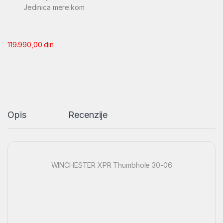
Jedinica mere:kom
119.990,00
din
Opis
Recenzije
WINCHESTER XPR Thumbhole 30-06