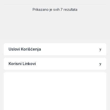
Sortirano po ceni: od
Prikazano je svih 7 rezultata
Uslovi Korišćenja
Korisni Linkovi