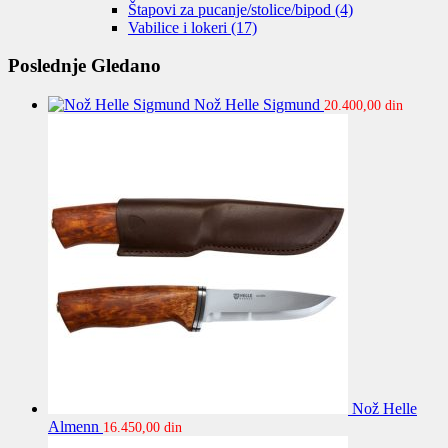
Štapovi za pucanje/stolice/bipod
(4)
Vabilice i lokeri
(17)
Poslednje Gledano
Nož Helle Sigmund
20.400,00
din
Nož Helle
Almenn
16.450,00
din