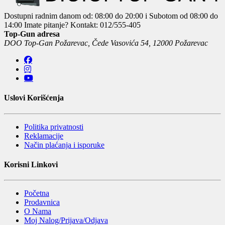
Dostupni radnim danom od: 08:00 do 20:00 i Subotom od 08:00 do
14:00
Imate pitanje? Kontakt: 012/555-405
Top-Gun adresa
DOO Top-Gan Požarevac, Čede Vasovića 54, 12000 Požarevac
Uslovi Korišćenja
Politika privatnosti
Reklamacije
Način plaćanja i isporuke
Korisni Linkovi
Početna
Prodavnica
O Nama
Moj Nalog/Prijava/Odjava