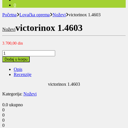
0
Početna
Lovačka oprema
Noževi
victorinox 1.4603
victorinox 1.4603
Noževi
3.700,00
din
victorinox
1.4603
Dodaj u korpu
quantity
Opis
Recenzije
victorinox 1.4603
Kategorija:
Noževi
0.0
ukupno
0
0
0
0