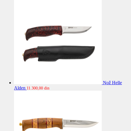
Nož Helle
Alden
11.300,00
din