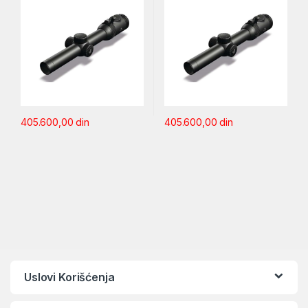
405.600,00
din
405.600,00
din
Uslovi Korišćenja