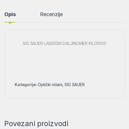
Opis
Recenzije
SIG SAUER LASERSKI DALJINOMER KILO1000
Kategorije:
Optički nišani
,
SIG SAUER
Povezani proizvodi