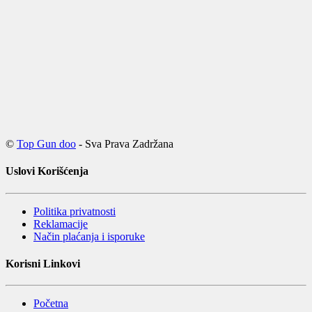
©
Top Gun doo
- Sva Prava Zadržana
Uslovi Korišćenja
Politika privatnosti
Reklamacije
Način plaćanja i isporuke
Korisni Linkovi
Početna