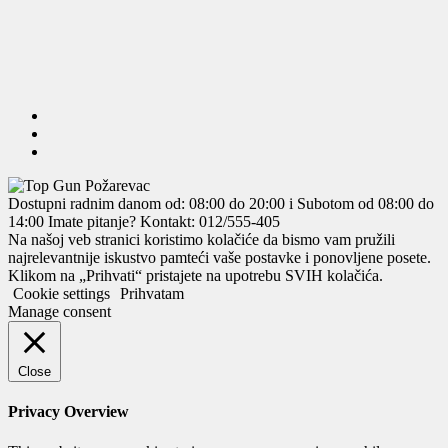
Dostupni radnim danom od: 08:00 do 20:00 i Subotom od 08:00 do
14:00
Imate pitanje? Kontakt: 012/555-405
Na našoj veb stranici koristimo kolačiće da bismo vam pružili
najrelevantnije iskustvo pamteći vaše postavke i ponovljene posete.
Klikom na „Prihvati“ pristajete na upotrebu SVIH kolačića.
Cookie settings
Prihvatam
Manage consent
Close
Privacy Overview