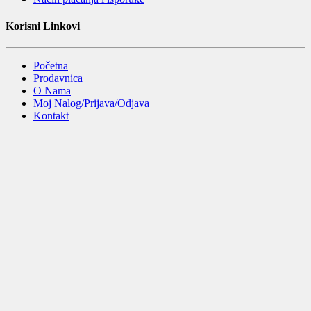
Korisni Linkovi
Početna
Prodavnica
O Nama
Moj Nalog/Prijava/Odjava
Kontakt