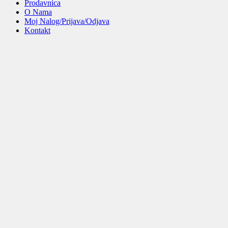
Prodavnica
O Nama
Moj Nalog/Prijava/Odjava
Kontakt