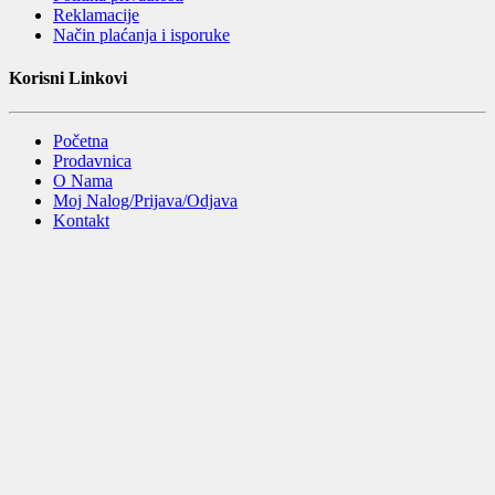
Reklamacije
Način plaćanja i isporuke
Korisni Linkovi
Početna
Prodavnica
O Nama
Moj Nalog/Prijava/Odjava
Kontakt