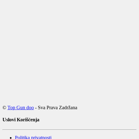
©
Top Gun doo
- Sva Prava Zadržana
Uslovi Korišćenja
Politika privatnosti