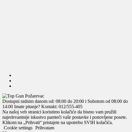
Dostupni radnim danom od: 08:00 do 20:00 i Subotom od 08:00 do
14:00
Imate pitanje? Kontakt: 012/555-405
Na našoj veb stranici koristimo kolačiće da bismo vam pružili
najrelevantnije iskustvo pamteći vaše postavke i ponovljene posete.
Klikom na „Prihvati“ pristajete na upotrebu SVIH kolačića.
Cookie settings
Prihvatam