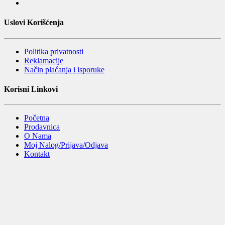
Uslovi Korišćenja
Politika privatnosti
Reklamacije
Način plaćanja i isporuke
Korisni Linkovi
Početna
Prodavnica
O Nama
Moj Nalog/Prijava/Odjava
Kontakt