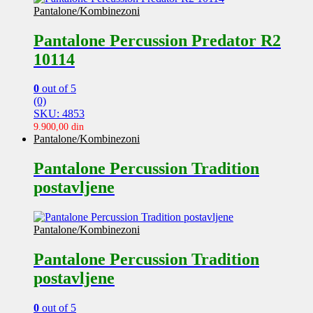
Pantalone/Kombinezoni
Pantalone Percussion Predator R2
10114
0
out of 5
(0)
SKU: 4853
9.900,00
din
Pantalone/Kombinezoni
Pantalone Percussion Tradition
postavljene
Pantalone/Kombinezoni
Pantalone Percussion Tradition
postavljene
0
out of 5