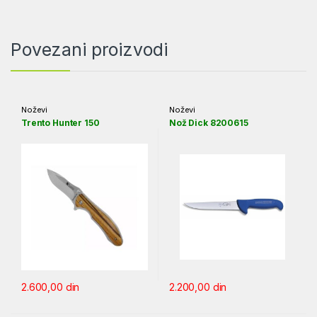
Povezani proizvodi
Noževi
Noževi
Trento Hunter 150
Nož Dick 8200615
2.600,00
din
2.200,00
din