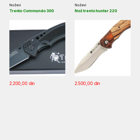
Noževi
Noževi
Trento Commando 300
Nož trento hunter 220
2.200,00
din
2.500,00
din