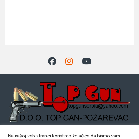
Dostupni radnim danom od:
Na našoj veb stranici koristimo kolačiće da bismo vam
08:00 do 20:00 i Subotom od