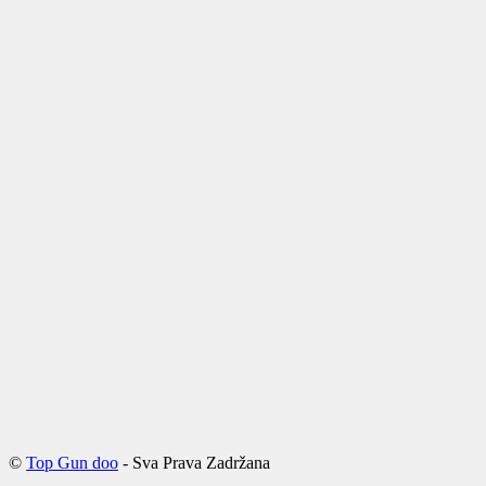
©
Top Gun doo
- Sva Prava Zadržana