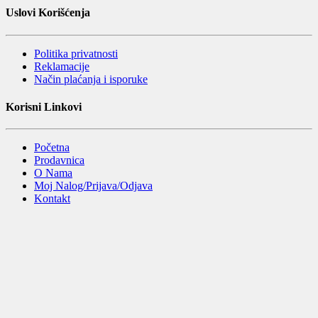
Uslovi Korišćenja
Politika privatnosti
Reklamacije
Način plaćanja i isporuke
Korisni Linkovi
Početna
Prodavnica
O Nama
Moj Nalog/Prijava/Odjava
Kontakt