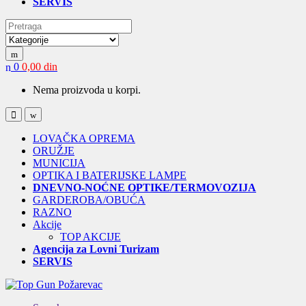
SERVIS
Search for:
0
0,00
din
Nema proizvoda u korpi.
Open
Close
LOVAČKA OPREMA
ORUŽJE
MUNICIJA
OPTIKA I BATERIJSKE LAMPE
DNEVNO-NOĆNE OPTIKE/TERMOVOZIJA
GARDEROBA/OBUĆA
RAZNO
Akcije
TOP AKCIJE
Agencija za Lovni Turizam
SERVIS