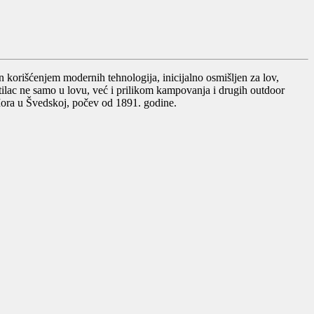
korišćenjem modernih tehnologija, inicijalno osmišljen za lov,
ilac ne samo u lovu, već i prilikom kampovanja i drugih outdoor
Mora u Švedskoj, počev od 1891. godine.