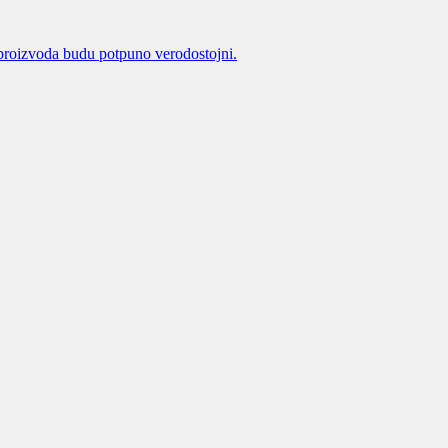
proizvoda budu potpuno verodostojni.