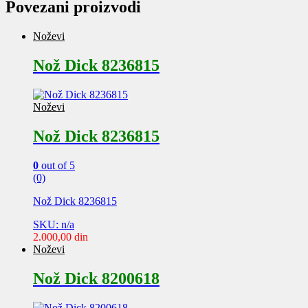
Povezani proizvodi
Noževi
Nož Dick 8236815
Noževi
Nož Dick 8236815
0
out of 5
(0)
Nož Dick 8236815
SKU: n/a
2.000,00
din
Noževi
Nož Dick 8200618