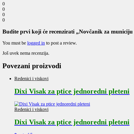
0
0
0
0
Budite prvi koji će recenzirati „Novčanik za municiju
You must be
logged in
to post a review.
Još uvek nema recenzija.
Povezani proizvodi
Redenici i viskovi
Dixi Visak za ptice jednoredni pleteni
Redenici i viskovi
Dixi Visak za ptice jednoredni pleteni