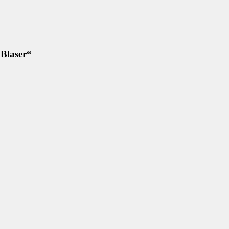
 Blaser“