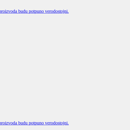
proizvoda budu potpuno verodostojni.
proizvoda budu potpuno verodostojni.