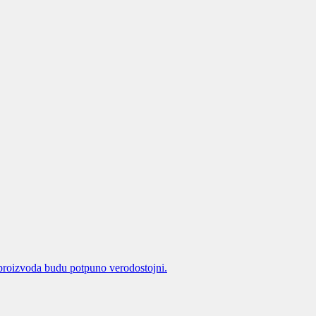
proizvoda budu potpuno verodostojni.