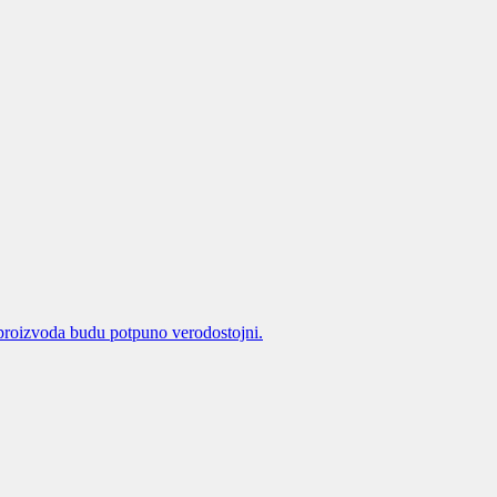
proizvoda budu potpuno verodostojni.