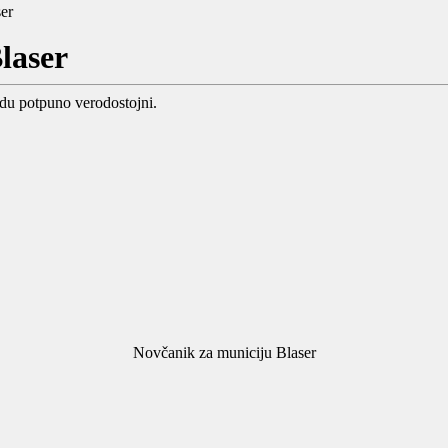
er
laser
du potpuno verodostojni.
Novčanik za municiju Blaser