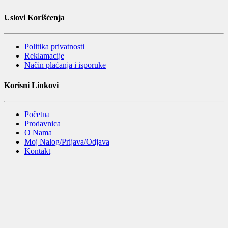
Uslovi Korišćenja
Politika privatnosti
Reklamacije
Način plaćanja i isporuke
Korisni Linkovi
Početna
Prodavnica
O Nama
Moj Nalog/Prijava/Odjava
Kontakt