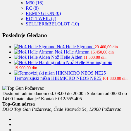
M90
(16)
RC
(8)
REMINGTON
(0)
ROTTWEIL
(2)
SELLIER&BELOLOT
(10)
Poslednje Gledano
Nož Helle Sigmund
20.400,00
din
Nož Helle Almenn
16.450,00
din
Nož Helle Alden
11.300,00
din
Nož Helle Harding rubin
19.900,00
din
Termovizijski nišan HIKMICRO NEOS NE25
101.880,00
din
Dostupni radnim danom od: 08:00 do 20:00 i Subotom od 08:00 do
14:00
Imate pitanje? Kontakt: 012/555-405
Top-Gun adresa
DOO Top-Gan Požarevac, Čede Vasovića 54, 12000 Požarevac