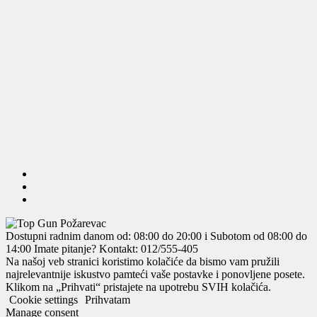
Dostupni radnim danom od: 08:00 do 20:00 i Subotom od 08:00 do
14:00
Imate pitanje? Kontakt: 012/555-405
Na našoj veb stranici koristimo kolačiće da bismo vam pružili
najrelevantnije iskustvo pamteći vaše postavke i ponovljene posete.
Klikom na „Prihvati“ pristajete na upotrebu SVIH kolačića.
Cookie settings
Prihvatam
Manage consent