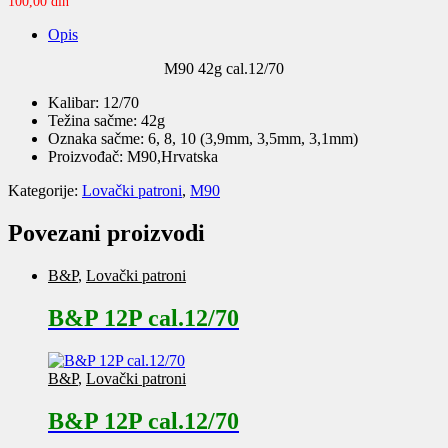
100,00
din
Opis
M90 42g cal.12/70
Kalibar: 12/70
Težina sačme: 42g
Oznaka sačme: 6, 8, 10 (3,9mm, 3,5mm, 3,1mm)
Proizvođač: M90,Hrvatska
Kategorije:
Lovački patroni
,
M90
Povezani proizvodi
B&P
,
Lovački patroni
B&P 12P cal.12/70
B&P
,
Lovački patroni
B&P 12P cal.12/70