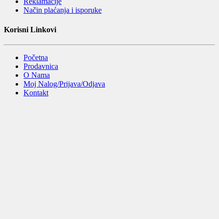
Reklamacije
Način plaćanja i isporuke
Korisni Linkovi
Početna
Prodavnica
O Nama
Moj Nalog/Prijava/Odjava
Kontakt