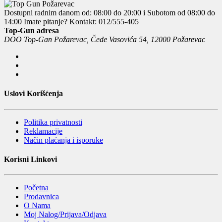
Dostupni radnim danom od: 08:00 do 20:00 i Subotom od 08:00 do
14:00
Imate pitanje? Kontakt: 012/555-405
Top-Gun adresa
DOO Top-Gan Požarevac, Čede Vasovića 54, 12000 Požarevac
Uslovi Korišćenja
Politika privatnosti
Reklamacije
Način plaćanja i isporuke
Korisni Linkovi
Početna
Prodavnica
O Nama
Moj Nalog/Prijava/Odjava