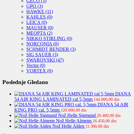
GECO
(3)
GPO
(3)
HAWKE
(11)
KAHLES
(0)
LEICA
(0)
MAUSER
(0)
MEOPTA
(2)
NIKKO STIRLING
(0)
NORCONIA
(0)
SCHMIDT BENDER
(3)
SIG SAUER
(3)
SWAROVSKI
(47)
Vector
(0)
VORTEX
(0)
Poslednje Gledano
DIANA
54 AIR KING LAMINATED cal 5,5mm
144.000,00
din
DIANA 54 AIR
KING PRO cal. 5,5mm
120.000,00
din
Nož Helle Sigmund
20.400,00
din
Nož Helle Almenn
16.450,00
din
Nož Helle Alden
11.300,00
din