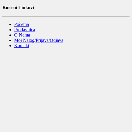
Korisni Linkovi
Početna
Prodavnica
O Nama
Moj Nalog/Prijava/Odjava
Kontakt