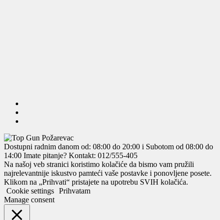
Dostupni radnim danom od: 08:00 do 20:00 i Subotom od 08:00 do
14:00
Imate pitanje? Kontakt: 012/555-405
Na našoj veb stranici koristimo kolačiće da bismo vam pružili
najrelevantnije iskustvo pamteći vaše postavke i ponovljene posete.
Klikom na „Prihvati“ pristajete na upotrebu SVIH kolačića.
Cookie settings
Prihvatam
Manage consent