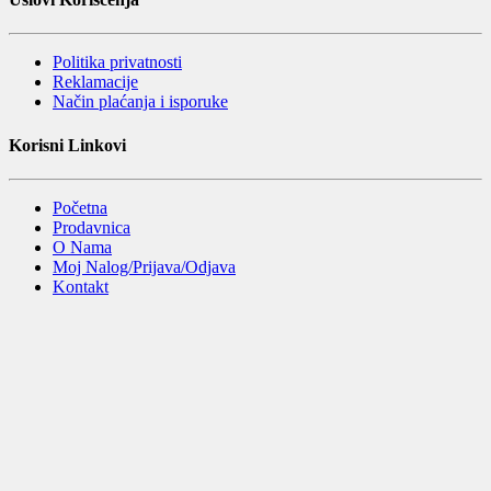
Politika privatnosti
Reklamacije
Način plaćanja i isporuke
Korisni Linkovi
Početna
Prodavnica
O Nama
Moj Nalog/Prijava/Odjava
Kontakt