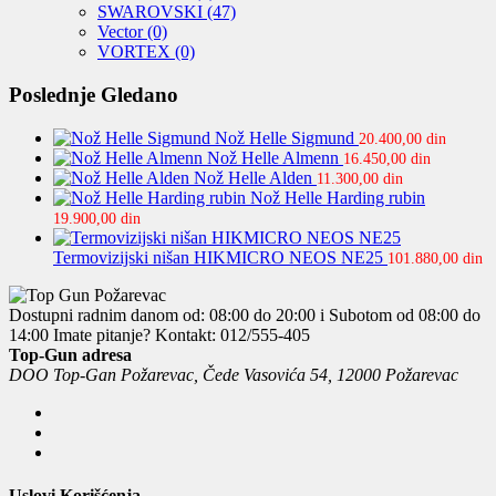
SWAROVSKI
(47)
Vector
(0)
VORTEX
(0)
Poslednje Gledano
Nož Helle Sigmund
20.400,00
din
Nož Helle Almenn
16.450,00
din
Nož Helle Alden
11.300,00
din
Nož Helle Harding rubin
19.900,00
din
Termovizijski nišan HIKMICRO NEOS NE25
101.880,00
din
Dostupni radnim danom od: 08:00 do 20:00 i Subotom od 08:00 do
14:00
Imate pitanje? Kontakt: 012/555-405
Top-Gun adresa
DOO Top-Gan Požarevac, Čede Vasovića 54, 12000 Požarevac
Uslovi Korišćenja