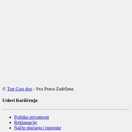
©
Top Gun doo
- Sva Prava Zadržana
Uslovi Korišćenja
Politika privatnosti
Reklamacije
Način plaćanja i isporuke